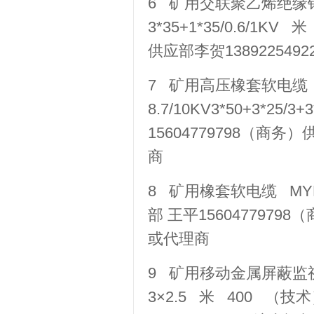
6 矿用交联聚乙烯绝缘钢
3*35+1*35/0.6/1K
供应部李贺1389225
7 矿用高压橡套软电缆 M
8.7/10KV3*50+3*2
15604779798（商务
商
8 矿用橡套软电缆 MYP-0
部 王平1560477979
或代理商
9 矿用移动金属屏蔽监视型橡
3×2.5 米 400 （技