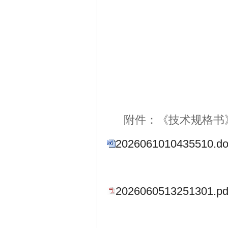
伊金霍洛旗
2026
附件：《技术规格书
2026061010435510.do
2026060513251301.pd