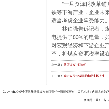
“一旦资源税改革铺开
铁等下游产业，企业未
适当考虑企业承受能力。
林伯强告诉记者，煤炭
电提供了80%的电量，
对宏观经济和下游企业
革，将煤炭资源税率设在
上一篇：
陕西煤改“行路难”
下一篇：
动力煤价连续两周出现小幅上涨
Copyright © 伊金霍洛旗呼氏煤炭有限责任公司版权所有 公司地址：内蒙古自治区鄂
备案号：
蒙ICP备13