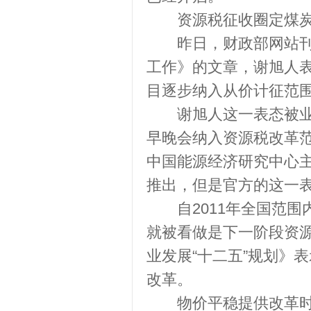
资源税征收圈定煤
昨日，财政部网站刊发
工作》的文章，谢旭人
目逐步纳入从价计征范
谢旭人这一表态被业界
早晚会纳入资源税改革
中国能源经济研究中心
推出，但是官方的这一
自2011年全国范围
就被看做是下一阶段资
业发展“十二五”规划》
改革。
物价平稳提供改革