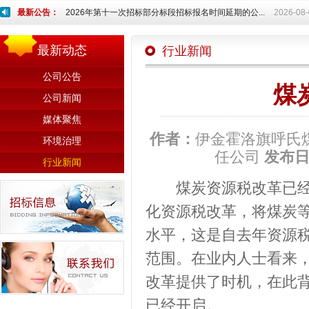
最新公告：
2026年第十一次招标部分标段招标报名时间延期的公...
2026-08
最新动态
行业新闻
公司公告
煤
公司新闻
媒体聚焦
作者：
伊金霍洛旗呼氏
环境治理
任公司
发布
行业新闻
煤炭资源税改革已经“
化资源税改革，将煤炭
水平，这是自去年资源
范围。在业内人士看来
改革提供了时机，在此
已经开启。