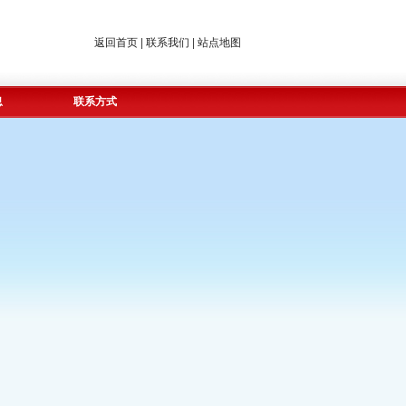
返回首页
|
联系我们
|
站点地图
息
联系方式