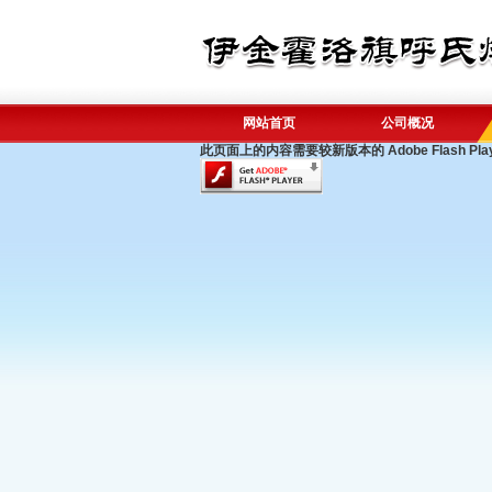
网站首页
公司概况
此页面上的内容需要较新版本的 Adobe Flash Pla