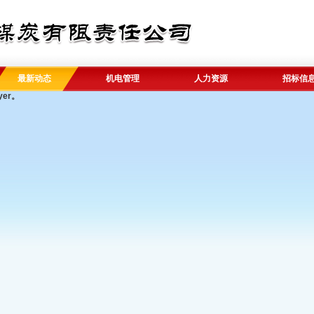
最新动态
机电管理
人力资源
招标信
yer。