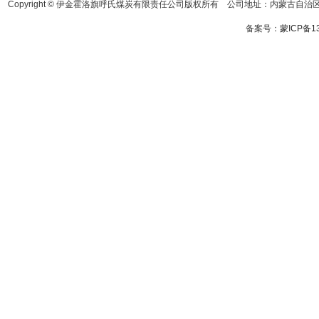
Copyright © 伊金霍洛旗呼氏煤炭有限责任公司版权所有 公司地址：内蒙古自治区鄂
备案号：
蒙ICP备13