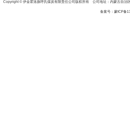
Copyright © 伊金霍洛旗呼氏煤炭有限责任公司版权所有 公司地址：内蒙古自治区鄂
备案号：
蒙ICP备13