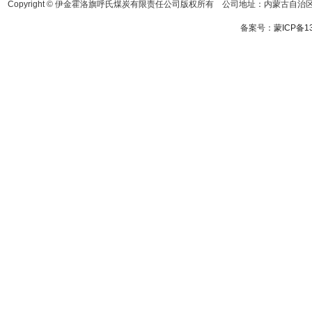
Copyright © 伊金霍洛旗呼氏煤炭有限责任公司版权所有 公司地址：内蒙古自治区鄂
备案号：
蒙ICP备13