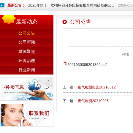
最新公告：
2026年第十一次招标部分标段招标报名时间延期的公...
2026-08
最新动态
公司公告
公司公告
公司新闻
媒体聚焦
作者：
环境治理
2021030309201309.pdf
行业新闻
上一篇：
废气检测报告20210312
下一篇：
废气检测20210205