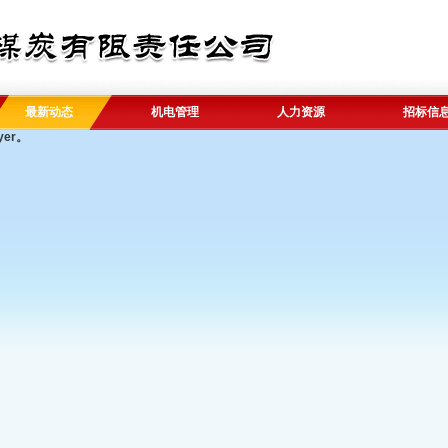
最新动态
机电管理
人力资源
招标信
yer。