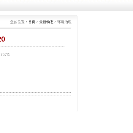
您的位置：
首页
>
最新动态
> 环境治理
0
2757次