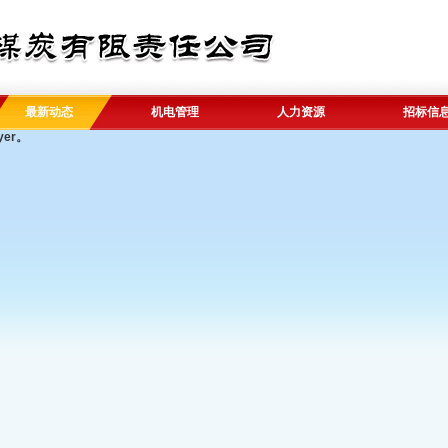
最新动态
机电管理
人力资源
招标信
yer。