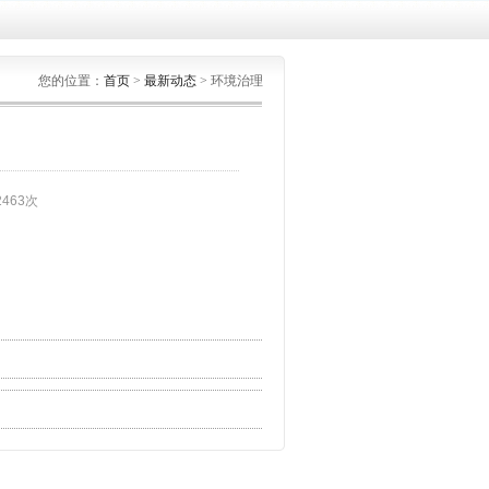
您的位置：
首页
>
最新动态
> 环境治理
2463次