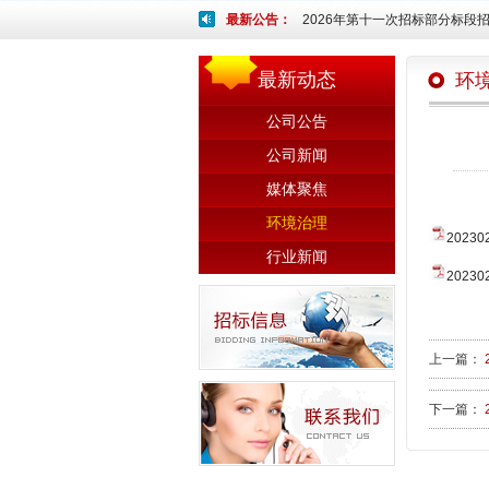
最新公告：
2026年第十一次招标部分标段招
最新动态
环
公司公告
公司新闻
媒体聚焦
环境治理
20230
行业新闻
20230
上一篇：
下一篇：