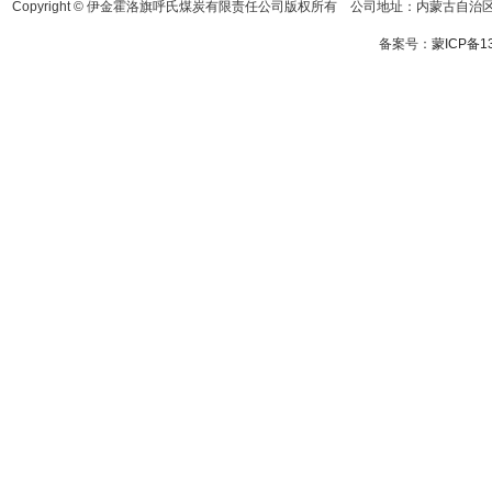
Copyright © 伊金霍洛旗呼氏煤炭有限责任公司版权所有 公司地址：内蒙古自治区鄂
备案号：
蒙ICP备13