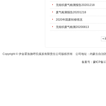
无组织废气检测报告20201218
废气检测报告20201218
2020年固废转移情况
无组织废气检测20200813
< 
Copyright © 伊金霍洛旗呼氏煤炭有限责任公司版权所有 公司地址：内蒙古自治区鄂
备案号：
蒙ICP备13