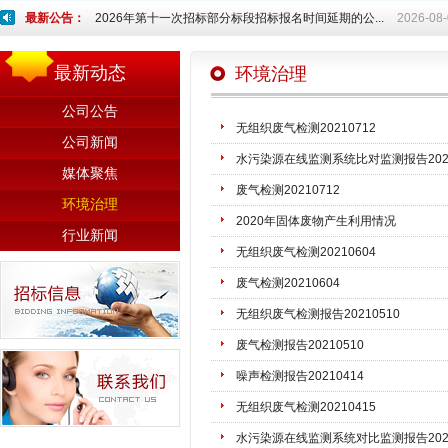
最新公告：
2026年第十一次招标部分标段招标报名时间延期的公...
2026-08
最新动态
环境治理
公司公告
无组织废气检测20210712
公司新闻
水污染源在线监测系统比对监测报告2021
媒体聚焦
废气检测20210712
环境治理
2020年固体废物产生利用情况
行业新闻
无组织废气检测20210604
废气检测20210604
无组织废气检测报告20210510
废气检测报告20210510
噪声检测报告20210414
无组织废气检测20210415
水污染源在线监测系统对比监测报告2021